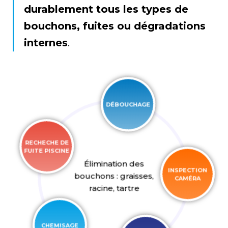
durablement tous les types de
bouchons, fuites ou dégradations
internes
.
DÉBOUCHAGE
RECHECHE DE
FUITE PISCINE
Élimination des
INSPECTION
bouchons : graisses,
CAMÉRA
racine, tartre
CHEMISAGE