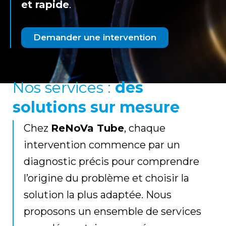
et rapide
.
Demander une intervention
Nos services :
des
solutions sur mesure
Chez
ReNoVa Tube
, chaque
intervention commence par un
diagnostic précis pour comprendre
l’origine du problème et choisir la
solution la plus adaptée. Nous
proposons un ensemble de services