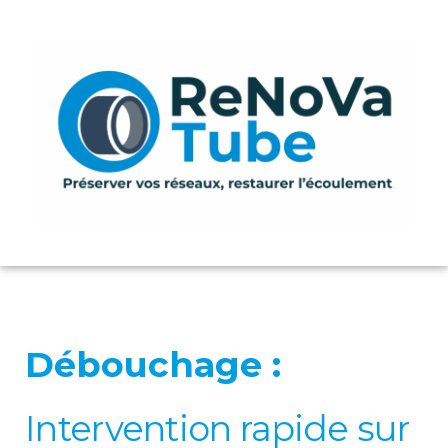
Aller
au
contenu
Débouchage :
Intervention rapide sur